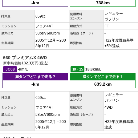
-km
738km
レギュラー
使用燃料
659cc
排気量
エンジン
ガソリン
フロア4AT
FF
ミッション
駆動方式
58ps/7600rpm
-
最大出力
過給器（ターボ）
2005年12月～200
H22年度燃費基準
生産期間
燃費性能
8年12月
+5%達成
660 プレミアムX 4WD
新車時価格
132.3
万円(税込)
JC08
-km/L
10・15
18.8km/L
満タンでどこまで走る？
満タンでどこまで走る？
-km
639.2km
レギュラー
使用燃料
659cc
排気量
エンジン
ガソリン
フロア4AT
4WD
ミッション
駆動方式
58ps/7600rpm
-
最大出力
過給器（ターボ）
2005年12月～200
H22年度燃費基準
生産期間
燃費性能
8年12月
達成