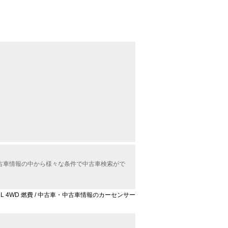
中古車情報の中から様々な条件で中古車検索がで
ムL 4WD 燃費 / 中古車・中古車情報のカーセンサー