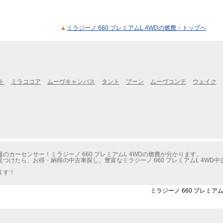
ミラジーノ 660 プレミアムL 4WDの燃費・トップヘ
ト
ミラココア
ムーヴキャンバス
タント
ブーン
ムーヴコンテ
ウェイク
カーセンサー！ミラジーノ 660 プレミアムL 4WDの燃費が分かります。
つけたら、お得・納得の中古車探し。豊富なミラジーノ 660 プレミアムL 4WD
ます！
ミラジーノ 660 プレミア