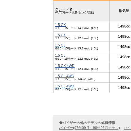
グレード名
排気量
WLTCモード燃費(タンク容量)
1.5 CX
1498cc
※10・15モード 14.8km/L (45L)
1.5 CX
1498cc
※10・15モード 12.8km/L (45L)
1.5 CL
1498cc
※10・15モード 15.2km/L (45L)
1.5 CL
1498cc
※10・15モード 12.8km/L (45L)
1.5 CX 4WD
1498cc
※10・15モード 12.4km/L (40L)
1.5 CL 4WD
1498cc
※10・15モード 14km/L (40L)
1.5 CL 4WD
1498cc
※10・15モード 12.4km/L (40L)
◆パイザーの他のモデルの燃費情報
パイザー(97年09月～98年06月モデル)
パイ