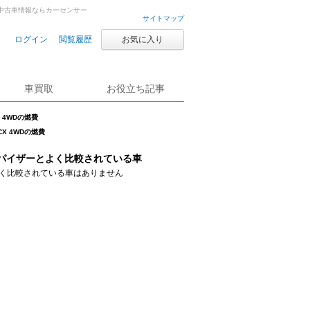
古車・中古車情報ならカーセンサー
サイトマップ
ログイン
閲覧履歴
お気に入り
車買取
お役立ち記事
X 4WDの燃費
CX 4WDの燃費
パイザーとよく比較されている車
く比較されている車はありません