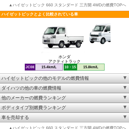
▲ハイゼットピック 660 スタンダード 三方開 4WDの燃費TOPへ
ハイゼットピックとよく比較されている車
ホンダ
アクティトラック
JC08
15.4km/L
10・15
15.8km/L
ハイゼットピックの他のモデルの燃費情報
ダイハツの他の車の燃費情報
他のメーカーの燃費ランキング
ボディタイプ別燃費ランキング
車を売却する
▲ハイゼットピック 660 スタンダード 三方開 4WDの燃費TOPへ