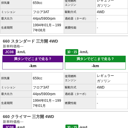
レギュラー
使用燃料
659cc
排気量
エンジン
ガソリン
フロア3AT
4WD
ミッション
駆動方式
44ps/5900rpm
-
最大出力
過給器（ターボ）
1994年01月～199
-
生産期間
燃費性能
7年08月
660 スタンダード 三方開 4WD
新車時価格
---
JC08
-km/L
10・15
-km/L
満タンでどこまで走る？
満タンでどこまで走る？
-km
-km
レギュラー
使用燃料
659cc
排気量
エンジン
ガソリン
フロア3AT
4WD
ミッション
駆動方式
44ps/5900rpm
-
最大出力
過給器（ターボ）
1994年01月～199
-
生産期間
燃費性能
7年01月
660 クライマー 三方開 4WD
新車時価格
---
JC08
-km/L
10・15
-km/L