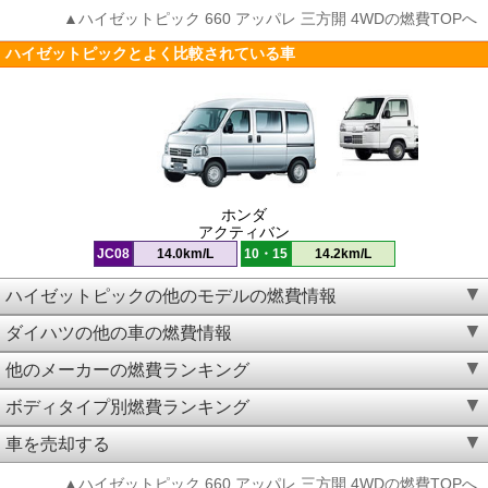
▲ハイゼットピック 660 アッパレ 三方開 4WDの燃費TOPへ
ハイゼットピックとよく比較されている車
ホンダ
アクティバン
JC08
14.0km/L
10・15
14.2km/L
ハイゼットピックの他のモデルの燃費情報
ダイハツの他の車の燃費情報
他のメーカーの燃費ランキング
ボディタイプ別燃費ランキング
車を売却する
▲ハイゼットピック 660 アッパレ 三方開 4WDの燃費TOPへ