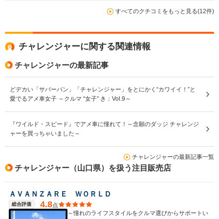
すべてのクチコミをもっと見る(12件)
チャレンジャーに関する関連情報
チャレンジャーの最新記事
どデカい「サバーバン」「チャレンジャー」をとにかく“カワイイ！”と
愛でるアメ車女子 ～クルマ “女子” き：Vol.9～
『ワイルド・スピード』でアメ車に憧れて！～念願のダッジ チャレンジ
ャーを買っちゃいました～
チャレンジャーの最新記事一覧
チャレンジャー（山口県）を扱う注目販売店
ＡＶＡＮＺＡＲＥ ＷＯＲＬＤ
4.8
総合評価
点
～憧れのライフスタイルをクルマ選びからサポートい