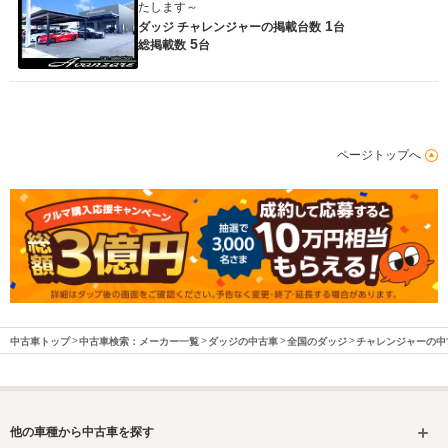
たします～
1
ダッジ チャレンジャーの
掲載台数
台
5
総掲載数
台
ページトップへ
中古車トップ
中古車検索：メーカー一覧
ダッジの中古車
全国のダッジ
チャレンジャーの中
他の車種から中古車を探す