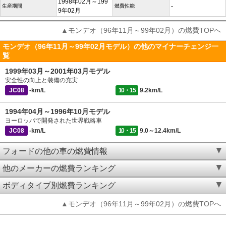
1998年02月～199
-
生産期間
燃費性能
9年02月
▲モンデオ（96年11月～99年02月）の燃費TOPへ
モンデオ（96年11月～99年02月モデル）の他のマイナーチェンジ一
覧
1999年03月～2001年03月モデル
安全性の向上と装備の充実
JC08
-km/L
10・15
9.2km/L
1994年04月～1996年10月モデル
ヨーロッパで開発された世界戦略車
JC08
-km/L
10・15
9.0～12.4km/L
フォードの他の車の燃費情報
他のメーカーの燃費ランキング
ボディタイプ別燃費ランキング
▲モンデオ（96年11月～99年02月）の燃費TOPへ