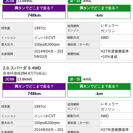
JC08
13.6km/L
10・15
-km/L
満タンでどこまで走る？
満タンでどこまで走る？
748km
-km
レギュラー
使用燃料
1997cc
排気量
エンジン
ガソリン
インパネCVT
4WD
ミッション
駆動方式
150ps/6200rpm
-
最大出力
過給器（ターボ）
2014年04月～201
H27年度燃費基準
生産期間
燃費性能
5年03月
+10%達成
2.0 スパーダ S 4WD
新車時価格
294.4
万円(税込)
JC08
13.6km/L
10・15
-km/L
満タンでどこまで走る？
満タンでどこまで走る？
748km
-km
レギュラー
使用燃料
1997cc
排気量
エンジン
ガソリン
インパネCVT
4WD
ミッション
駆動方式
150ps/6200rpm
-
最大出力
過給器（ターボ）
2014年04月～201
H27年度燃費基準
生産期間
燃費性能