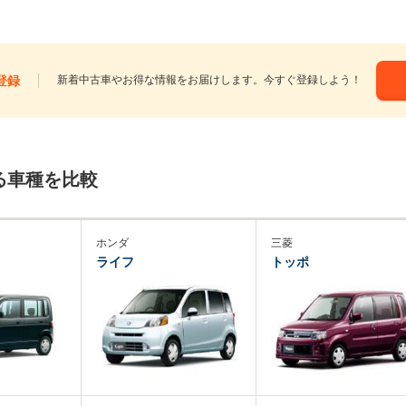
登録
新着中古車やお得な情報をお届けします。今すぐ登録しよう！
る車種を比較
ホンダ
三菱
ライフ
トッポ