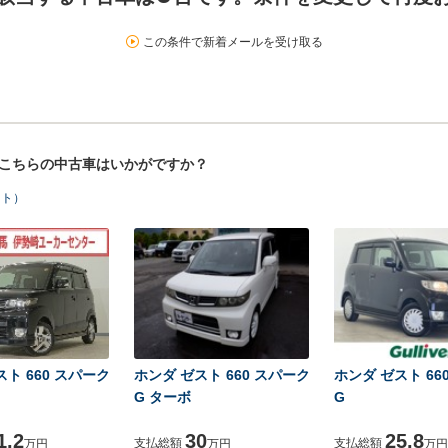
この条件で新着メールを受け取る
！こちらの中古車はいかがですか？
ット）
ト 660 スパーク
ホンダ ゼスト 660 スパーク
ホンダ ゼスト 66
G ターボ
G
1.2
30
25.8
支払総額
支払総額
万円
万円
万円