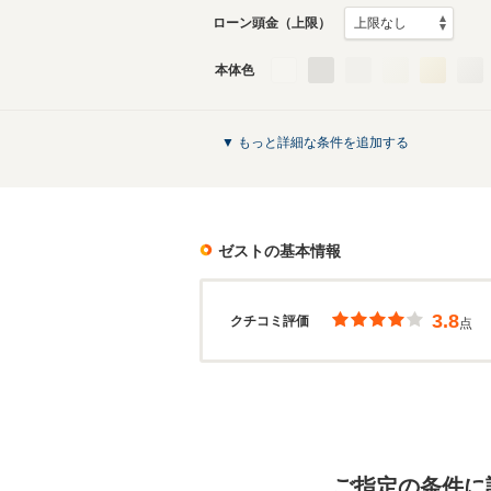
ローン頭金（上限）
本体色
▼ もっと詳細な条件を追加する
ゼスト
の基本情報
3.8
クチコミ評価
点
ご指定の条件に