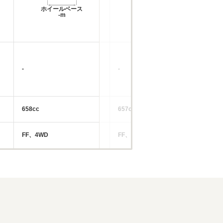
ホイールベース
ホイールベース
-m
-m
-
-
-
658cc
657cc
65
FF、4WD
FF、4WD
FF