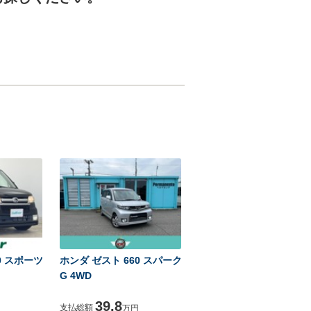
0 スポーツ
ホンダ ゼスト 660 スパーク
G 4WD
39.8
支払総額
万円