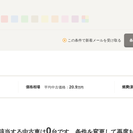
この条件で新着メールを受け取る
20.9
価格相場
燃費(
平均中古価格：
万円
0
該当する中古車は
台です。条件を変更して再度