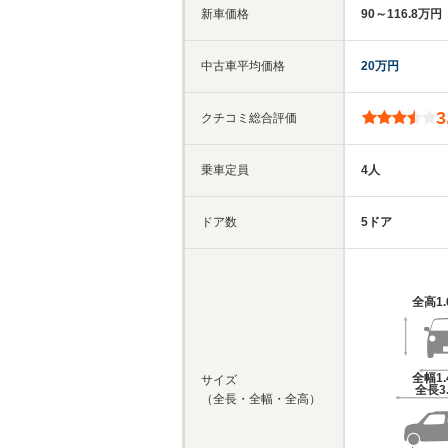
新車価格
90～116.8万円
中古車平均価格
20万円
3
クチコミ総合評価
乗車定員
4人
ドア数
5ドア
全高
1
全幅
1
サイズ
全長
3
（全長・全幅・全高）