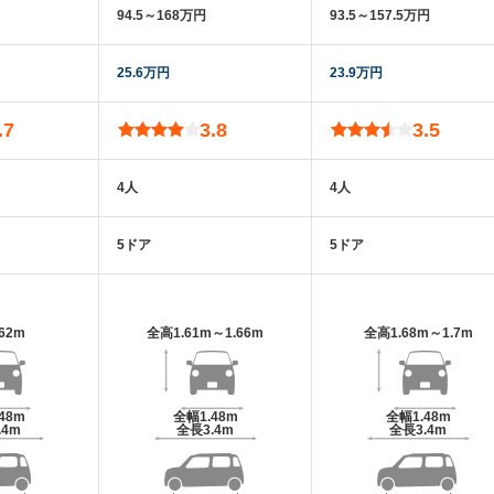
94.5～168万円
93.5～157.5万円
25.6万円
23.9万円
.7
3.8
3.5
4人
4人
5ドア
5ドア
.62m
全高
1.61m～1.66m
全高
1.68m～1.7m
.48m
全幅
1.48m
全幅
1.48m
.4m
全長
3.4m
全長
3.4m