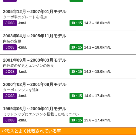
2005年12月～2007年01月モデル
ターボ車のグレードを増加
JC08
-km/L
10・15
14.2～18.0km/L
2003年04月～2005年11月モデル
内装の変更
JC08
-km/L
10・15
14.2～18.0km/L
2001年09月～2003年03月モデル
内外装の変更とエンジンの改良
JC08
-km/L
10・15
14.2～18.0km/L
2000年02月～2001年08月モデル
ターボエンジンを追加
JC08
-km/L
10・15
14.0～17.4km/L
1999年06月～2000年01月モデル
ミッドシップにエンジンを搭載した軽ミニバン
JC08
-km/L
10・15
15.6～17.4km/L
バモスとよく比較されている車