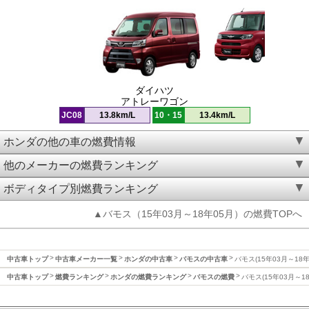
ダイハツ
アトレーワゴン
JC08
13.8km/L
10・15
13.4km/L
ホンダの他の車の燃費情報
他のメーカーの燃費ランキング
ボディタイプ別燃費ランキング
▲バモス（15年03月～18年05月）の燃費TOPへ
中古車トップ
中古車メーカー一覧
ホンダの中古車
バモスの中古車
バモス(15年03月～18
中古車トップ
燃費ランキング
ホンダの燃費ランキング
バモスの燃費
バモス(15年03月～1