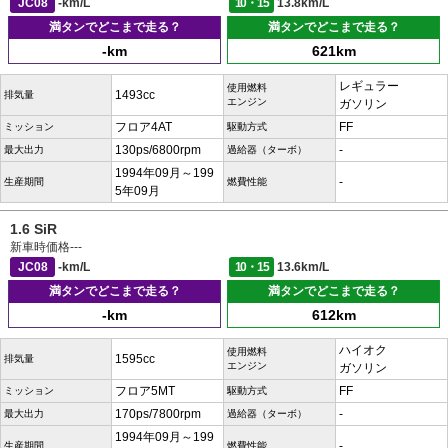
JC08
-km/L
10・15
13.8km/L
満タンでどこまで走る？
満タンでどこまで走る？
-km
621km
レギュラー
使用燃料
1493cc
排気量
エンジン
ガソリン
フロア4AT
FF
ミッション
駆動方式
130ps/6800rpm
-
最大出力
過給器（ターボ）
1994年09月～199
-
生産期間
燃費性能
5年09月
1.6 SiR
新車時価格
---
JC08
-km/L
10・15
13.6km/L
満タンでどこまで走る？
満タンでどこまで走る？
-km
612km
ハイオク
使用燃料
1595cc
排気量
エンジン
ガソリン
フロア5MT
FF
ミッション
駆動方式
170ps/7800rpm
-
最大出力
過給器（ターボ）
1994年09月～199
-
生産期間
燃費性能