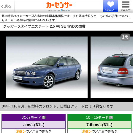
戻る
お気に入り
メニュー
新車時価格はメーカー発表当時の車両本体価格です。また基本情報など、その他の項目について
もメーカー発表時の情報に基いています。
ジャガー Xタイプエステート 2.5 V6 SE 4WDの燃費
1/6
04年(H16)7月、新型時のフロント。仕様はグレードにより異なります
JC08モード
10・15モード
-km/L(61L)
7.9km/L(61L)
満タン
でどこまで走る？
満タン
でどこまで走る？