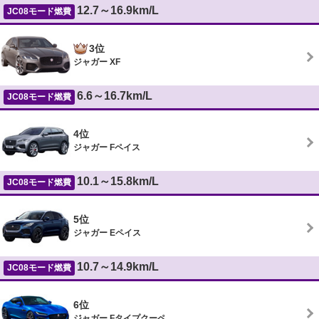
12.7～16.9km/L
JC08モード燃費
3位
ジャガー XF
6.6～16.7km/L
JC08モード燃費
4位
ジャガー Fペイス
10.1～15.8km/L
JC08モード燃費
5位
ジャガー Eペイス
10.7～14.9km/L
JC08モード燃費
6位
ジャガー Fタイプクーペ