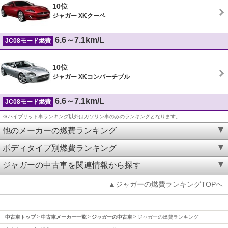
10位
ジャガー XKクーペ
6.6～7.1km/L
JC08モード燃費
10位
ジャガー XKコンバーチブル
6.6～7.1km/L
JC08モード燃費
※ハイブリッド車ランキング以外はガソリン車のみのランキングとなります。
他のメーカーの燃費ランキング
ボディタイプ別燃費ランキング
ジャガーの中古車を関連情報から探す
▲ジャガーの燃費ランキングTOPへ
中古車トップ
中古車メーカー一覧
ジャガーの中古車
ジャガーの燃費ランキング