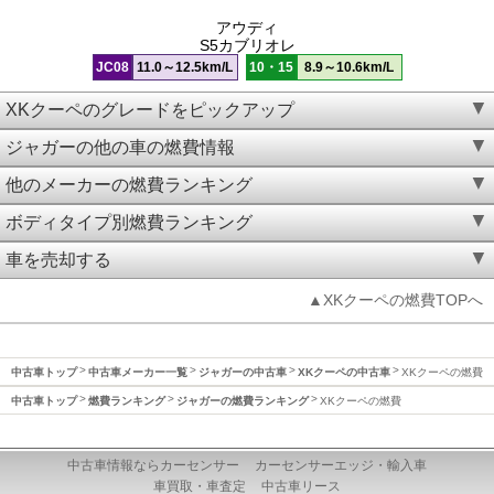
アウディ
S5カブリオレ
JC08
11.0～12.5km/L
10・15
8.9～10.6km/L
XKクーペのグレードをピックアップ
ジャガーの他の車の燃費情報
他のメーカーの燃費ランキング
ボディタイプ別燃費ランキング
車を売却する
▲XKクーペの燃費TOPへ
中古車トップ
中古車メーカー一覧
ジャガーの中古車
XKクーペの中古車
XKクーペの燃費
中古車トップ
燃費ランキング
ジャガーの燃費ランキング
XKクーペの燃費
中古車情報ならカーセンサー
カーセンサーエッジ・輸入車
車買取・車査定
中古車リース