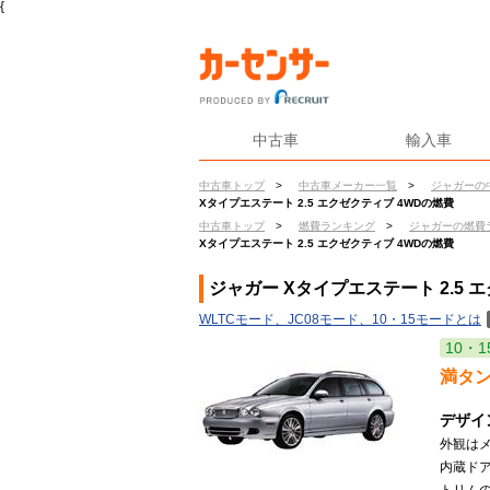
{
中古車
輸入車
中古車トップ
>
中古車メーカー一覧
>
ジャガーの
Xタイプエステート 2.5 エクゼクティブ 4WDの燃費
中古車トップ
>
燃費ランキング
>
ジャガーの燃費
Xタイプエステート 2.5 エクゼクティブ 4WDの燃費
ジャガー Xタイプエステート 2.5 
WLTCモード、JC08モード、10・15モードとは
10・1
満タ
デザイ
外観は
内蔵ド