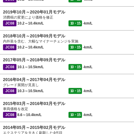
2019年10月～2020年01月モデル
消費税の変更により価格を修正
JC08
10.2～10.4km/L
10・15
-km/L
2018年10月～2019年09月モデル
内外装を含む、大幅なマイナーチェンジを実施
JC08
10.2～10.4km/L
10・15
-km/L
2017年05月～2018年09月モデル
JC08
10.1～10.5km/L
10・15
-km/L
2016年04月～2017年04月モデル
グレード展開が見直し
JC08
10.3～10.5km/L
10・15
-km/L
2015年03月～2016年03月モデル
車両価格を改定
JC08
8.6～10.4km/L
10・15
-km/L
2014年05月～2015年02月モデル
エクステリアを大きく刷新した4代目