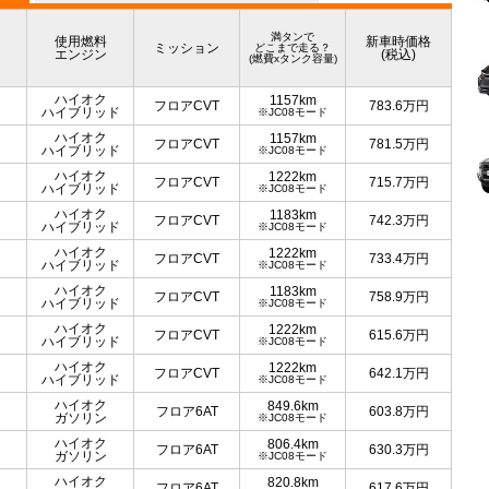
満タンで
使用燃料
新車時価格
ミッション
どこまで走る？
エンジン
(税込)
(燃費xタンク容量)
ハイオク
1157km
フロアCVT
783.6
万円
ハイブリッド
※JC08モード
ハイオク
1157km
フロアCVT
781.5
万円
ハイブリッド
※JC08モード
ハイオク
1222km
フロアCVT
715.7
万円
ハイブリッド
※JC08モード
ハイオク
1183km
フロアCVT
742.3
万円
ハイブリッド
※JC08モード
ハイオク
1222km
フロアCVT
733.4
万円
ハイブリッド
※JC08モード
ハイオク
1183km
フロアCVT
758.9
万円
ハイブリッド
※JC08モード
ハイオク
1222km
フロアCVT
615.6
万円
ハイブリッド
※JC08モード
ハイオク
1222km
フロアCVT
642.1
万円
ハイブリッド
※JC08モード
ハイオク
849.6km
フロア6AT
603.8
万円
ガソリン
※JC08モード
ハイオク
806.4km
フロア6AT
630.3
万円
ガソリン
※JC08モード
ハイオク
820.8km
フロア6AT
617.6
万円