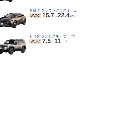
トヨタ クラウンクロスオーバー
15.7
22.4
WLTC
～
km/L
トヨタ ランドクルーザー250
7.5
11
WLTC
～
km/L