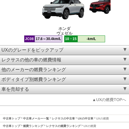
ホンダ
ヴェゼル
JC08
17.6～30.4km/L
10・15
-km/L
UXのグレードをピックアップ
レクサスの他の車の燃費情報
他のメーカーの燃費ランキング
ボディタイプ別燃費ランキング
車を売却する
▲UXの燃費TOPへ
中古車トップ
中古車メーカー一覧
レクサスの中古車
UXの中古車
UXの燃費
中古車トップ
燃費ランキング
レクサスの燃費ランキング
UXの燃費