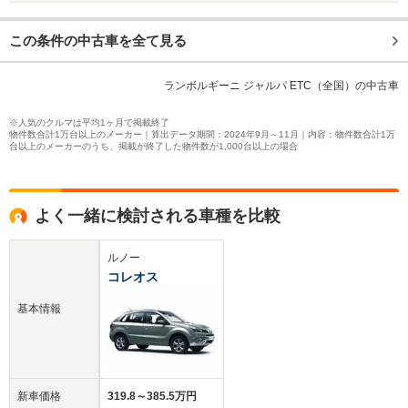
この条件の中古車を全て見る
ランボルギーニ ジャルパ ETC（全国）の中古車
※人気のクルマは平均1ヶ月で掲載終了
物件数合計1万台以上のメーカー｜算出データ期間：2024年9月～11月｜内容：物件数合計1万
台以上のメーカーのうち、掲載が終了した物件数が1,000台以上の場合
よく一緒に検討される車種を比較
ルノー
コレオス
基本情報
新車価格
319.8～385.5万円