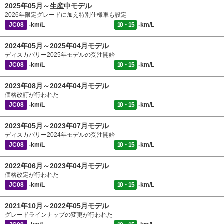
2025年05月～生産中モデル
2026年限定グレードに加え特別仕様車も設定
JC08
-km/L
10・15
-km/L
2024年05月～2025年04月モデル
ディスカバリー2025年モデルの受注開始
JC08
-km/L
10・15
-km/L
2023年08月～2024年04月モデル
価格改訂が行われた
JC08
-km/L
10・15
-km/L
2023年05月～2023年07月モデル
ディスカバリー2024年モデルの受注開始
JC08
-km/L
10・15
-km/L
2022年06月～2023年04月モデル
価格改定が行われた
JC08
-km/L
10・15
-km/L
2021年10月～2022年05月モデル
グレードラインナップの変更が行われた