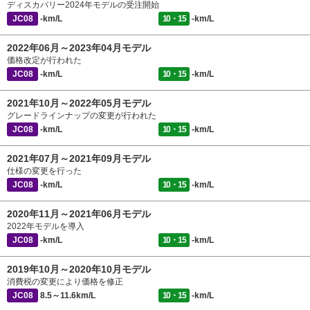
ディスカバリー2024年モデルの受注開始
JC08
-km/L
10・15
-km/L
2022年06月～2023年04月モデル
価格改定が行われた
JC08
-km/L
10・15
-km/L
2021年10月～2022年05月モデル
グレードラインナップの変更が行われた
JC08
-km/L
10・15
-km/L
2021年07月～2021年09月モデル
仕様の変更を行った
JC08
-km/L
10・15
-km/L
2020年11月～2021年06月モデル
2022年モデルを導入
JC08
-km/L
10・15
-km/L
2019年10月～2020年10月モデル
消費税の変更により価格を修正
JC08
8.5～11.6km/L
10・15
-km/L