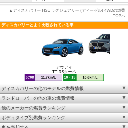
▲ディスカバリー HSE ラグジュアリー (ディーゼル) 4WDの燃費
TOPへ
ディスカバリーとよく比較されている車
アウディ
TT RSクーペ
JC08
11.7km/L
10・15
10.6km/L
ディスカバリーの他のモデルの燃費情報
ランドローバーの他の車の燃費情報
他のメーカーの燃費ランキング
ボディタイプ別燃費ランキング
車を売却する