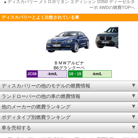
▲ディスカバリー メトロポリタン エディション D350 ディーゼルタ
ーボ 4WDの燃費TOPへ
ディスカバリーとよく比較されている車
ＢＭＷアルピナ
B6グランクーペ
JC08
-km/L
10・15
-km/L
ディスカバリーの他のモデルの燃費情報
ランドローバーの他の車の燃費情報
他のメーカーの燃費ランキング
ボディタイプ別燃費ランキング
車を売却する