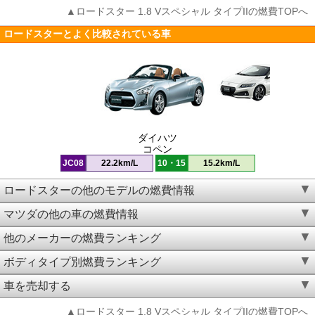
▲ロードスター 1.8 Vスペシャル タイプIIの燃費TOPへ
ロードスターとよく比較されている車
ダイハツ
コペン
JC08
22.2km/L
10・15
15.2km/L
ロードスターの他のモデルの燃費情報
マツダの他の車の燃費情報
他のメーカーの燃費ランキング
ボディタイプ別燃費ランキング
車を売却する
▲ロードスター 1.8 Vスペシャル タイプIIの燃費TOPへ