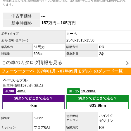
※燃費は定められた試験条件の下での数値のため、走行条件等により実際の燃料消費率は異な
ります。
中古車価格
---
157
万円～
165
万円
新車時価格
クーペ
ボディタイプ
2540x1515x1550
全長x全幅x全高(mm)
61馬力
RR
最高出力
駆動方式
698cc
2名
排気量
乗車定員
この車のカタログ情報を見る
フォーツークーペ（07年01月～07年09月モデル）のグレード一覧
ベースモデル
新車時価格
157
万円(税込)
JC08
-km/L
10・15
19.2km/L
満タンでどこまで走る？
満タンでどこまで走る？
-km
633.6km
ハイオク
使用燃料
698cc
排気量
エンジン
ガソリン
フロア6AT
RR
ミッション
駆動方式