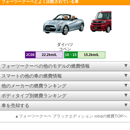
フォーツークーペとよく比較されている車
ダイハツ
コペン
JC08
22.2km/L
10・15
15.2km/L
フォーツークーペの他のモデルの燃費情報
スマートの他の車の燃費情報
他のメーカーの燃費ランキング
ボディタイプ別燃費ランキング
車を売却する
▲フォーツークーペ ブラックエディション mhdの燃費TOPへ