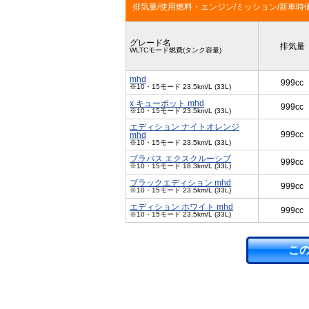
排気量/使用燃料・エンジン/ミッション/新車時
グレード名
排気量
WLTCモード燃費(タンク容量)
mhd
999cc
※10・15モード 23.5km/L (33L)
x キューポット mhd
999cc
※10・15モード 23.5km/L (33L)
エディション ナイトオレンジ
999cc
mhd
※10・15モード 23.5km/L (33L)
ブラバス エクスクルーシブ
999cc
※10・15モード 18.3km/L (33L)
ブラックエディション mhd
999cc
※10・15モード 23.5km/L (33L)
エディション ホワイト mhd
999cc
※10・15モード 23.5km/L (33L)
こ