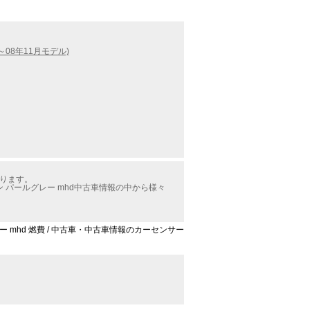
～08年11月モデル)
かります。
パールグレー mhd中古車情報の中から様々
 mhd 燃費 / 中古車・中古車情報のカーセンサー