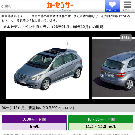
戻る
お気に入り
メニュー
新車時価格はメーカー発表当時の車両本体価格です。また基本情報など、その他の項目について
もメーカー発表時の情報に基いています。
メルセデス・ベンツ Bクラス（06年01月～06年12月）の燃費
1/16
06年(H18)1月、新型時の2.0 B200のフロント
JC08モード
10・15モード
-km/L
11.2～12.8km/L