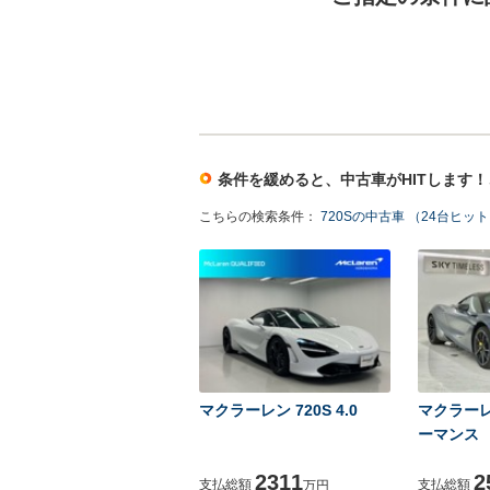
条件を緩めると、中古車がHITします
こちらの検索条件：
720Sの中古車 （24台ヒッ
マクラーレン 720S 4.0
マクラーレ
ーマンス
2311
2
支払総額
支払総額
万円