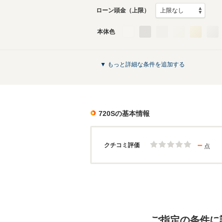
ローン頭金（上限）
本体色
▼ もっと詳細な条件を追加する
720S
の基本情報
－
クチコミ評価
点
ご指定の条件に