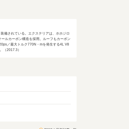
も装備されている。エクステリアは、ホホジロ
オールカーボン構造を採用。ルーフもカーボン
／最大トルク770N・mを発生する4L V8
（2017.3）