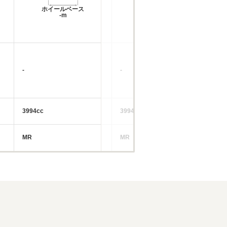
ホイールベース
ホイールベース
-m
-m
-
-
-
3994cc
3994cc
37
MR
MR
M