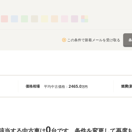
この条件で新着メールを受け取る
2465.0
価格相場
燃費(
平均中古価格：
万円
0
該当する中古車は
台です。条件を変更して再度