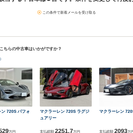
この条件で新着メールを受け取る
！こちらの中古車はいかがですか？
ト）
ン 720S パフォ
マクラーレン 720S ラグジ
マクラーレン 720S
ュアリー
529
2251.7
2093
支払総額
支払総額
万円
万円
万