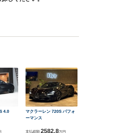
 4.0
マクラーレン 720S パフォ
ーマンス
2582.8
支払総額
円
万円