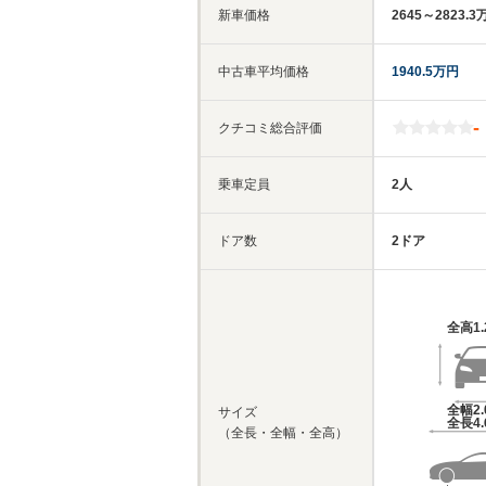
新車価格
2645～2823.3
中古車平均価格
1940.5万円
-
クチコミ総合評価
乗車定員
2人
ドア数
2ドア
全高
1
全幅
2
サイズ
全長
4
（全長・全幅・全高）