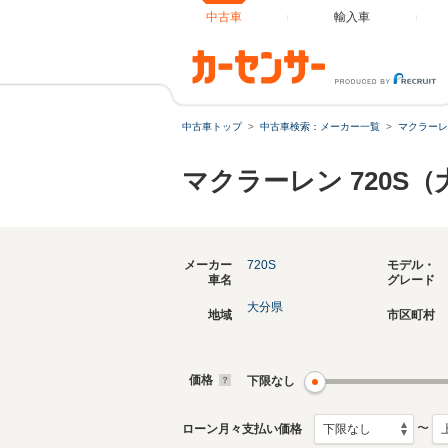
中古車
輸入車
中古車トップ
中古車検索：メーカー一覧
マクラーレ
マクラーレン 720S
メーカー
720S
モデル・
車名
グレード
大分県
地域
市区町村
価格
下限なし
〜
ローン月々支払い価格