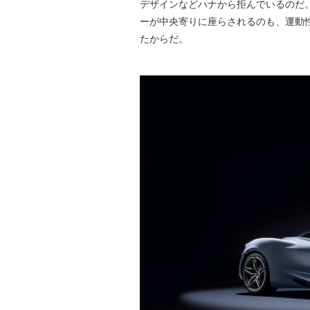
デザインなどハナから拒んでいるのだ
ーが中央寄りに座らされるのも、運動
たからだ。