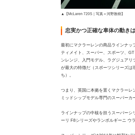
▲【McLaren 720S｜写真＝河野敦樹】
忠実かつ正確な車体の動き
最初にマクラーレンの商品ラインナッ
ティメイト、スーパー、スポーツ、G
ンレンジ、入門モデル、ラグジュアリ
が最大の特徴だ（スポーツシリーズは
ち）。
つまり、英国に本拠を置くマクラーレ
ミッドシップモデル専門のスーパーカ
ラインナップの中核を担うスーパーシリ
ーリ F8シリーズやランボルギーニ 