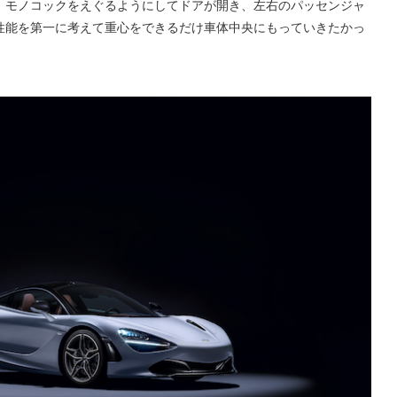
。モノコックをえぐるようにしてドアが開き、左右のパッセンジャ
性能を第一に考えて重心をできるだけ車体中央にもっていきたかっ