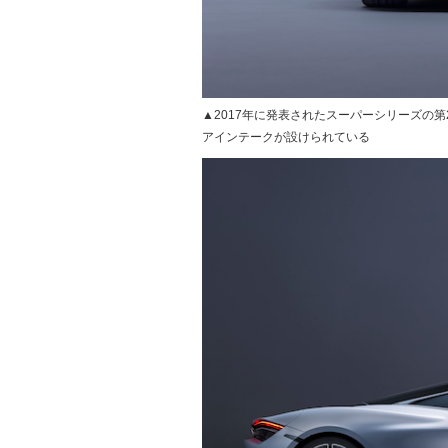
▲2017年に発表されたスーパーシリーズの
アインテークが設けられている