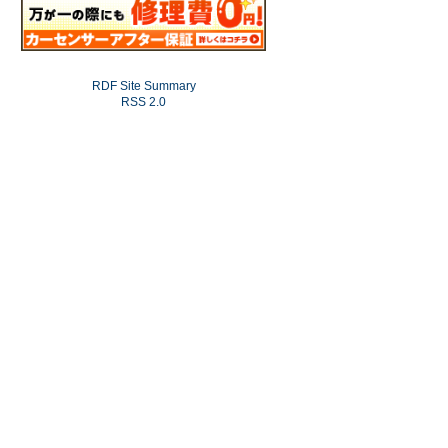
RDF Site Summary
RSS 2.0