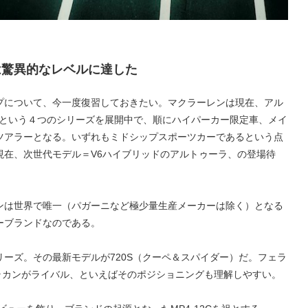
は驚異的なレベルに達した
プについて、今一度復習しておきたい。マクラーレンは現在、アル
Tという４つのシリーズを展開中で、順にハイパーカー限定車、メイ
ツアラーとなる。いずれもミドシップスポーツカーであるという点
現在、次世代モデル＝V6ハイブリッドのアルトゥーラ、の登場待
ンは世界で唯一（パガーニなど極少量生産メーカーは除く）となる
ーブランドなのである。
ーズ。その最新モデルが720S（クーペ＆スパイダー）だ。フェラ
ウラカンがライバル、といえばそのポジショニングも理解しやすい。