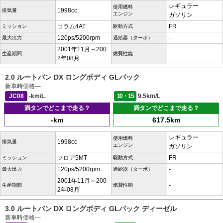
レギュラー
使用燃料
1998cc
排気量
エンジン
ガソリン
コラム4AT
FR
ミッション
駆動方式
120ps/5200rpm
-
最大出力
過給器（ターボ）
2001年11月～200
-
生産期間
燃費性能
2年08月
2.0 ルートバン DX ロングボディ GLパック
新車時価格
---
JC08
-km/L
10・15
9.5km/L
満タンでどこまで走る？
満タンでどこまで走る？
-km
617.5km
レギュラー
使用燃料
1998cc
排気量
エンジン
ガソリン
フロア5MT
FR
ミッション
駆動方式
120ps/5200rpm
-
最大出力
過給器（ターボ）
2001年11月～200
-
生産期間
燃費性能
2年08月
3.0 ルートバン DX ロングボディ GLパック ディーゼル
新車時価格
---