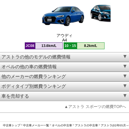
アウディ
A4
JC08
13.6km/L
10・15
8.2km/L
アストラの他のモデルの燃費情報
オペルの他の車の燃費情報
他のメーカーの燃費ランキング
ボディタイプ別燃費ランキング
車を売却する
▲アストラ スポーツの燃費TOPへ
中古車トップ
中古車メーカー一覧
オペルの中古車
アストラの中古車
アストラ(02年05月～