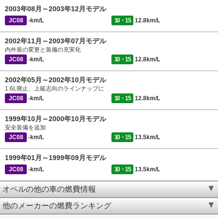
2003年08月～2003年12月モデル
JC08
-km/L
10・15
12.8km/L
2002年11月～2003年07月モデル
内外装の変更と装備の充実化
JC08
-km/L
10・15
12.8km/L
2002年05月～2002年10月モデル
1.6L廃止、上級志向のラインナップに
JC08
-km/L
10・15
12.8km/L
1999年10月～2000年10月モデル
安全装備を追加
JC08
-km/L
10・15
13.5km/L
1999年01月～1999年09月モデル
JC08
-km/L
10・15
13.5km/L
オペルの他の車の燃費情報
他のメーカーの燃費ランキング