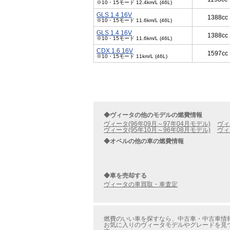
※10・15モード 12.4km/L (46L)
GLS 1.4 16V
1388cc
※10・15モード 11.6km/L (46L)
GLS 1.4 16V
1388cc
※10・15モード 11.6km/L (46L)
CDX 1.6 16V
1597cc
※10・15モード 11km/L (46L)
◆ヴィータの他のモデルの燃費情報
ヴィータ(96年09月～97年04月モデル)
ヴィ
ヴィータ(95年10月～96年08月モデル)
ヴィ
◆オペルの他の車の燃費情報
◆車を売却する
ヴィータの車買取・車査定
燃費のいい車を探すなら、中古車・中古車情報の
お気に入りのヴィータモデルやグレードを見つ