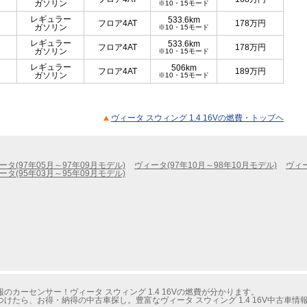
ガソリン
※10・15モード
レギュラー
533.6km
フロア4AT
178
万円
ガソリン
※10・15モード
レギュラー
533.6km
フロア4AT
178
万円
ガソリン
※10・15モード
レギュラー
506km
フロア4AT
189
万円
ガソリン
※10・15モード
ヴィータ スウィング 1.4 16Vの燃費・トップヘ
ータ(97年05月～97年09月モデル)
ヴィータ(97年10月～98年10月モデル)
ヴィー
ータ(95年03月～95年09月モデル)
カーセンサー！ヴィータ スウィング 1.4 16Vの燃費が分かります。
けたら、お得・納得の中古車探し。豊富なヴィータ スウィング 1.4 16V中古車