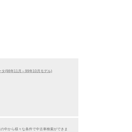
タ(98年11月～99年10月モデル)
情報の中から様々な条件で中古車検索ができま