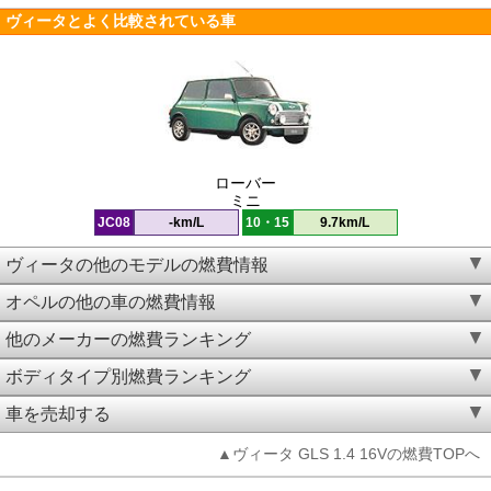
ヴィータとよく比較されている車
ローバー
ミニ
JC08
-km/L
10・15
9.7km/L
ヴィータの他のモデルの燃費情報
オペルの他の車の燃費情報
他のメーカーの燃費ランキング
ボディタイプ別燃費ランキング
車を売却する
▲ヴィータ GLS 1.4 16Vの燃費TOPへ