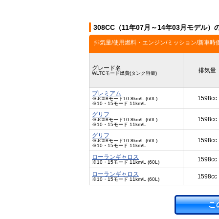
308CC（11年07月～14年03月モデル
排気量/使用燃料・エンジン/ミッション/新車時
グレード名
排気量
WLTCモード燃費(タンク容量)
プレミアム
1598cc
※JC08モード10.8km/L (60L)
※10・15モード 11km/L
グリフ
1598cc
※JC08モード10.8km/L (60L)
※10・15モード 11km/L
グリフ
1598cc
※JC08モード10.8km/L (60L)
※10・15モード 11km/L
ローランギャロス
1598cc
※10・15モード 11km/L (60L)
ローランギャロス
1598cc
※10・15モード 11km/L (60L)
こ