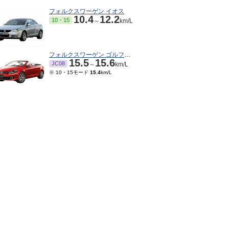
フォルクスワーゲン イオス
10.4
12.2
10・15
～
km/L
フォルクスワーゲン ゴルフカブリオレ
15.5
15.6
JC08
～
km/L
※ 10・15モード
15.4
km/L