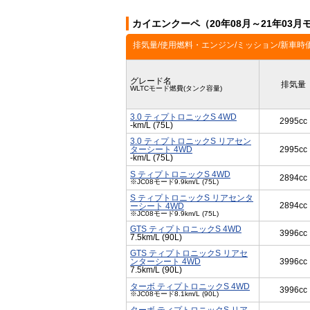
カイエンクーペ（20年08月～21年03
排気量/使用燃料・エンジン/ミッション/新車時
グレード名
排気量
WLTCモード燃費(タンク容量)
3.0 ティプトロニックS 4WD
2995cc
-km/L (75L)
3.0 ティプトロニックS リアセン
ターシート 4WD
2995cc
-km/L (75L)
S ティプトロニックS 4WD
2894cc
※JC08モード9.9km/L (75L)
S ティプトロニックS リアセンタ
2894cc
ーシート 4WD
※JC08モード9.9km/L (75L)
GTS ティプトロニックS 4WD
3996cc
7.5km/L (90L)
GTS ティプトロニックS リアセ
ンターシート 4WD
3996cc
7.5km/L (90L)
ターボ ティプトロニックS 4WD
3996cc
※JC08モード8.1km/L (90L)