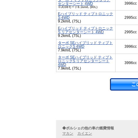
ターボ ティプトロニックS リア
3996cc
センターシート 4WD
※JC08モード8.1km/L (90L)
Eハイブリッド ティプトロニック
S 4WD
2995cc
9.2km/L (75L)
Eハイブリッド ティプトロニック
S リアセンターシート 4WD
2995cc
9.2km/L (75L)
ターボ SEハイブリッド ティプト
ロニックS 4WD
3996cc
7.9km/L (75L)
ターボ SEハイブリッド ティプト
ロニックS リアセンターシート
3996cc
4WD
7.9km/L (75L)
こ
◆ポルシェの他の車の燃費情報
マカン
カイエン