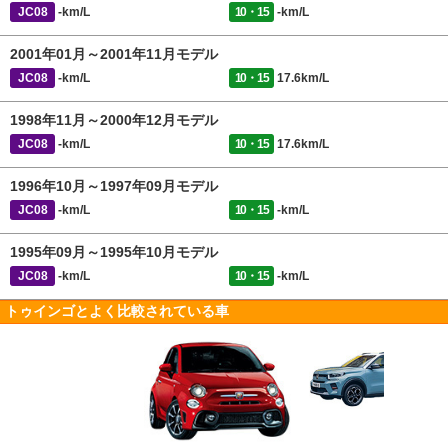
JC08
-km/L
10・15
-km/L
2001年01月～2001年11月モデル
JC08
-km/L
10・15
17.6km/L
1998年11月～2000年12月モデル
JC08
-km/L
10・15
17.6km/L
1996年10月～1997年09月モデル
JC08
-km/L
10・15
-km/L
1995年09月～1995年10月モデル
JC08
-km/L
10・15
-km/L
トゥインゴとよく比較されている車