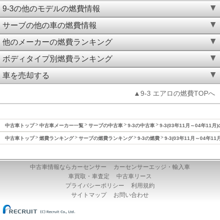
9-3の他のモデルの燃費情報
サーブの他の車の燃費情報
他のメーカーの燃費ランキング
ボディタイプ別燃費ランキング
車を売却する
▲9-3 エアロの燃費TOPへ
中古車トップ
中古車メーカー一覧
サーブの中古車
9-3の中古車
9-3(03年11月～04年11月
中古車トップ
燃費ランキング
サーブの燃費ランキング
9-3の燃費
9-3(03年11月～04年1
中古車情報ならカーセンサー
カーセンサーエッジ・輸入車
車買取・車査定
中古車リース
プライバシーポリシー
利用規約
サイトマップ
お問い合わせ