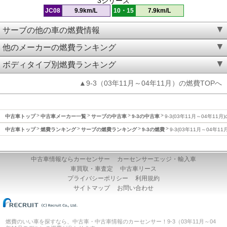
3シリーズ
JC08
9.9km/L
10・15
7.9km/L
サーブの他の車の燃費情報
他のメーカーの燃費ランキング
ボディタイプ別燃費ランキング
▲9-3（03年11月～04年11月）の燃費TOPへ
中古車トップ
中古車メーカー一覧
サーブの中古車
9-3の中古車
9-3(03年11月～04年11月
中古車トップ
燃費ランキング
サーブの燃費ランキング
9-3の燃費
9-3(03年11月～04年1
中古車情報ならカーセンサー
カーセンサーエッジ・輸入車
車買取・車査定
中古車リース
プライバシーポリシー
利用規約
サイトマップ
お問い合わせ
燃費のいい車を探すなら、中古車・中古車情報のカーセンサー！9-3（03年11月～04