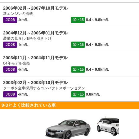
2006年02月～2007年10月モデル
新エンジンの搭載
JC08
-km/L
10・15
8.4～9.8km/L
2004年12月～2006年01月モデル
装備の見直し価格を引き下げ
JC08
-km/L
10・15
9.4～9.8km/L
2003年11月～2004年11月モデル
04年モデル発売
JC08
-km/L
10・15
9.4～9.8km/L
2003年02月～2003年10月モデル
ターボを全車採用するコンパクトスポーツセダン
JC08
-km/L
10・15
9.8km/L
9-3とよく比較されている車