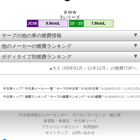
ＢＭＷ
3シリーズ
JC08
9.9km/L
10・15
7.9km/L
サーブの他の車の燃費情報
他のメーカーの燃費ランキング
ボディタイプ別燃費ランキング
▲9-3（09年01月～11年12月）の燃費TOPへ
中古車トップ
中古車メーカー一覧
サーブの中古車
9-3の中古車
9-3(09年01月～11年12月
中古車トップ
燃費ランキング
サーブの燃費ランキング
9-3の燃費
9-3(09年01月～11年1
中古車情報ならカーセンサー
カーセンサーエッジ・輸入車
車買取・車査定
中古車リース
プライバシーポリシー
利用規約
サイトマップ
お問い合わせ