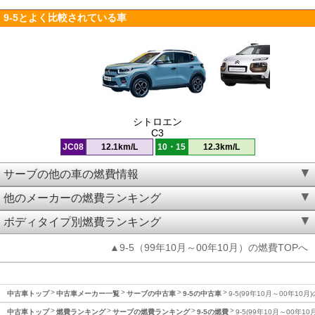
9-5とよく比較されている車
シトロエン
C3
JC08
12.1km/L
10・15
12.3km/L
サーブの他の車の燃費情報
他のメーカーの燃費ランキング
ボディタイプ別燃費ランキング
▲9-5（99年10月～00年10月）の燃費TOPへ
中古車トップ
中古車メーカー一覧
サーブの中古車
9-5の中古車
9-5(99年10月～00年10月
中古車トップ
燃費ランキング
サーブの燃費ランキング
9-5の燃費
9-5(99年10月～00年1