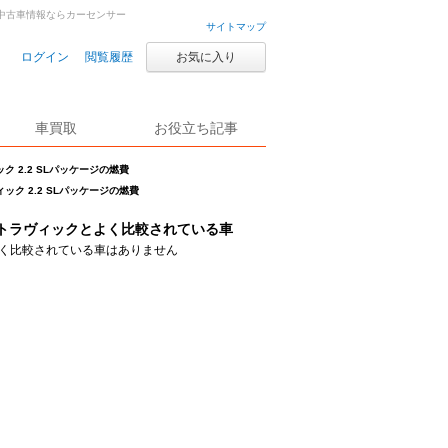
車・中古車情報ならカーセンサー
サイトマップ
ログイン
閲覧履歴
お気に入り
車買取
お役立ち記事
ク 2.2 SLパッケージの燃費
ック 2.2 SLパッケージの燃費
トラヴィックとよく比較されている車
く比較されている車はありません