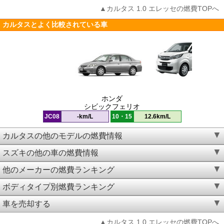
▲カルタス 1.0 エレッセの燃費TOPへ
カルタスとよく比較されている車
ホンダ
シビックフェリオ
JC08
-km/L
10・15
12.6km/L
カルタスの他のモデルの燃費情報
スズキの他の車の燃費情報
他のメーカーの燃費ランキング
ボディタイプ別燃費ランキング
車を売却する
▲カルタス 1.0 エレッセの燃費TOPへ