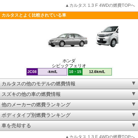
▲カルタス 1.3 F 4WDの燃費TOPへ
カルタスとよく比較されている車
ホンダ
シビックフェリオ
JC08
-km/L
10・15
12.6km/L
カルタスの他のモデルの燃費情報
スズキの他の車の燃費情報
他のメーカーの燃費ランキング
ボディタイプ別燃費ランキング
車を売却する
▲カルタス 1.3 F 4WDの燃費TOPへ