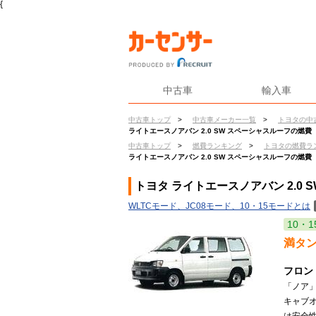
{
中古車
輸入車
中古車トップ
>
中古車メーカー一覧
>
トヨタの中
ライトエースノアバン 2.0 SW スペーシャスルーフの燃費
中古車トップ
>
燃費ランキング
>
トヨタの燃費ラ
ライトエースノアバン 2.0 SW スペーシャスルーフの燃費
トヨタ ライトエースノアバン 2.0
WLTCモード、JC08モード、10・15モードとは
10・1
満タ
フロン
「ノア
キャブオ