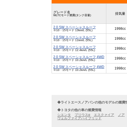
グレード名
排気量
WLTCモード燃費(タンク容量)
2.0 SW スペーシャスルーフ
1998cc
※10・15モード 13km/L (55L)
2.0 SW スペーシャスルーフ
1998cc
※10・15モード 11km/L (55L)
2.0 SW スペーシャスルーフ
1998cc
※10・15モード 12.4km/L (55L)
2.0 SW スペーシャスルーフ 4WD
1998cc
※10・15モード 10.2km/L (55L)
2.0 SW スペーシャスルーフ 4WD
1998cc
※10・15モード 10.2km/L (55L)
◆ライトエースノアバンの他のモデルの燃費
◆トヨタの他の車の燃費情報
シエンタ
プリウスα
エスクァイア
ノア
ヴェルファイアハイブリッド