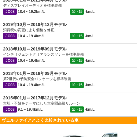
2020年01月～2021年04月モデル
ディスプレイオーディオを標準装備
JC08
18.4～19.2km/L
10・15
-km/L
2019年10月～2019年12月モデル
消費税の変更により価格を修正
JC08
10.4～19.4km/L
10・15
-km/L
2018年10月～2019年09月モデル
インテリジェントクリアランスソナーを標準装備
JC08
10.4～19.4km/L
10・15
-km/L
2018年01月～2018年09月モデル
第2世代の予防安全パッケージを標準装備
JC08
10.4～19.4km/L
10・15
-km/L
2015年01月～2017年12月モデル
大胆・不敵をテーマにした大空間高級サルーン
JC08
9.1～19.4km/L
10・15
-km/L
ヴェルファイアとよく比較されている車