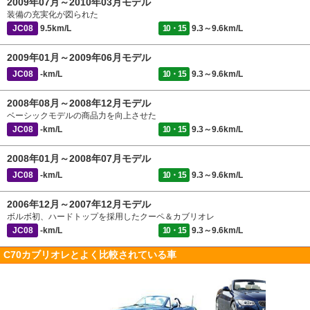
2009年07月～2010年03月モデル
装備の充実化が図られた
JC08
9.5km/L
10・15
9.3～9.6km/L
2009年01月～2009年06月モデル
JC08
-km/L
10・15
9.3～9.6km/L
2008年08月～2008年12月モデル
ベーシックモデルの商品力を向上させた
JC08
-km/L
10・15
9.3～9.6km/L
2008年01月～2008年07月モデル
JC08
-km/L
10・15
9.3～9.6km/L
2006年12月～2007年12月モデル
ボルボ初、ハードトップを採用したクーペ＆カブリオレ
JC08
-km/L
10・15
9.3～9.6km/L
C70カブリオレとよく比較されている車