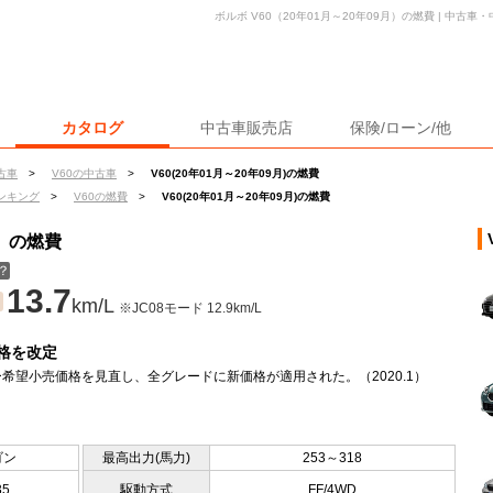
ボルボ V60（20年01月～20年09月）の燃費 | 中古
カタログ
中古車販売店
保険/ローン/他
古車
>
V60の中古車
>
V60(20年01月～20年09月)の燃費
ンキング
>
V60の燃費
>
V60(20年01月～20年09月)の燃費
月）の燃費
？
13.7
km/L
※JC08モード 12.9km/L
格を改定
希望小売価格を見直し、全グレードに新価格が適用された。（2020.1）
ゴン
最高出力(馬力)
253～318
35
駆動方式
FF/4WD