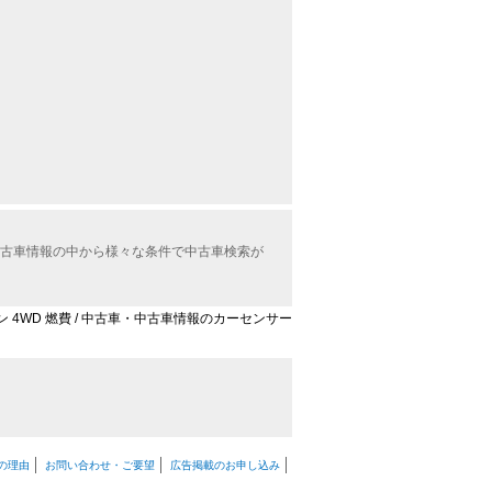
WD中古車情報の中から様々な条件で中古車検索が
ョン 4WD 燃費 / 中古車・中古車情報のカーセンサー
の理由
お問い合わせ・ご要望
広告掲載のお申し込み