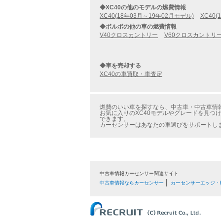
◆XC40の他のモデルの燃費情報
XC40(18年03月～19年02月モデル)
XC40
◆ボルボの他の車の燃費情報
V40クロスカントリー
V60クロスカントリ
◆車を売却する
XC40の車買取・車査定
燃費のいい車を探すなら、中古車・中古車情報の
お気に入りのXC40モデルやグレードを見つけ
できます。
カーセンサーはあなたの車選びをサポートし
中古車情報カーセンサー関連サイト
中古車情報ならカーセンサー
カーセンサーエッジ・