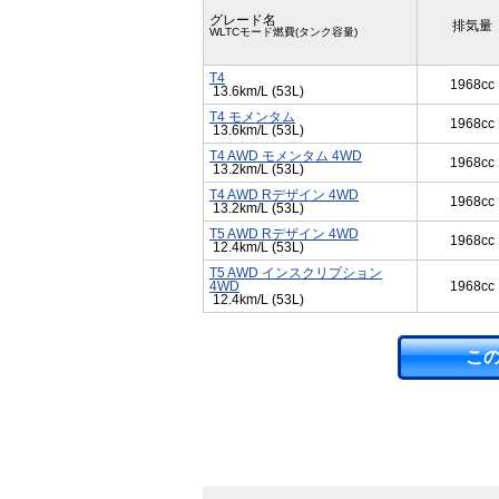
グレード名
排気量
WLTCモード燃費(タンク容量)
T4
1968cc
13.6km/L (53L)
T4 モメンタム
1968cc
13.6km/L (53L)
T4 AWD モメンタム 4WD
1968cc
13.2km/L (53L)
T4 AWD Rデザイン 4WD
1968cc
13.2km/L (53L)
T5 AWD Rデザイン 4WD
1968cc
12.4km/L (53L)
T5 AWD インスクリプション
4WD
1968cc
12.4km/L (53L)
こ